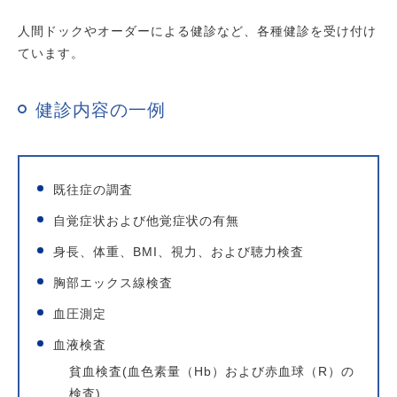
人間ドックやオーダーによる健診など、各種健診を受け付け
ています。
健診内容の一例
既往症の調査
自覚症状および他覚症状の有無
身長、体重、BMI、視力、および聴力検査
胸部エックス線検査
血圧測定
血液検査
貧血検査(血色素量（Hb）および赤血球（R）の
検査)