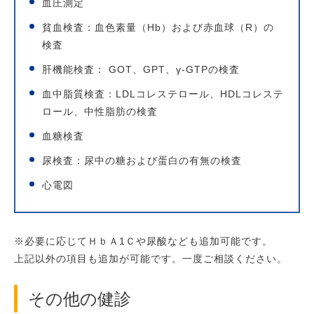
血圧測定
貧血検査：血色素量（Hb）および赤血球（R）の
検査
肝機能検査： GOT、GPT、γ-GTPの検査
血中脂質検査：LDLコレステロール、HDLコレステ
ロール、中性脂肪の検査
血糖検査
尿検査：尿中の糖および蛋白の有無の検査
心電図
※必要に応じてＨｂＡ1Ｃや尿酸なども追加可能です。
上記以外の項目も追加が可能です。一度ご相談ください。
その他の健診