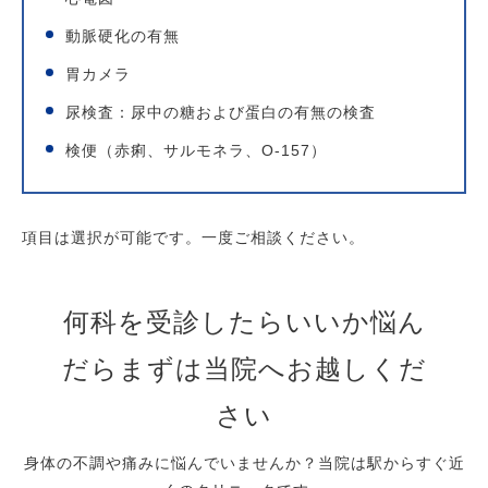
動脈硬化の有無
胃カメラ
尿検査：尿中の糖および蛋白の有無の検査
検便（赤痢、サルモネラ、O-157）
項目は選択が可能です。一度ご相談ください。
何科を受診したらいいか悩ん
だらまずは当院へお越しくだ
さい
身体の不調や痛みに悩んでいませんか？当院は駅からすぐ近