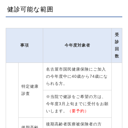
健診可能な範囲
受
診
事項
今年度対象者
回
数
名古屋市国民健康保険にご加入
の今年度中に40歳から74歳にな
られる方。
特定健康
診査
※当院で健診をご希望の方は、
今年度3月上旬までに受付をお願
いします。
（要予約）
後期高齢者医療被保険者の方
後期高齢